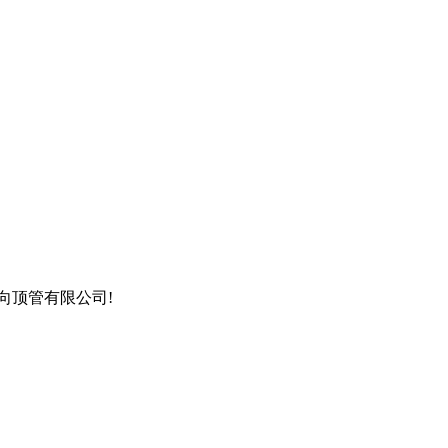
向顶管有限公司!