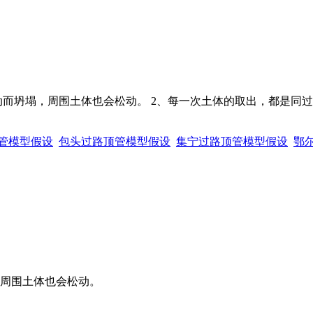
而坍塌，周围土体也会松动。 2、每一次土体的取出，都是同
管模型假设
包头过路顶管模型假设
集宁过路顶管模型假设
鄂
，周围土体也会松动。