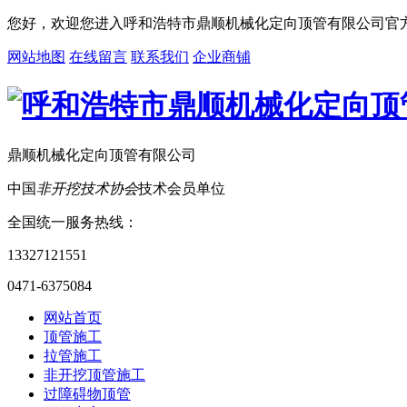
您好，欢迎您进入呼和浩特市鼎顺机械化定向顶管有限公司官
网站地图
在线留言
联系我们
企业商铺
鼎顺机械化定向顶管有限公司
中国
非开挖技术协会
技术会员单位
全国统一服务热线：
13327121551
0471-6375084
网站首页
顶管施工
拉管施工
非开挖顶管施工
过障碍物顶管