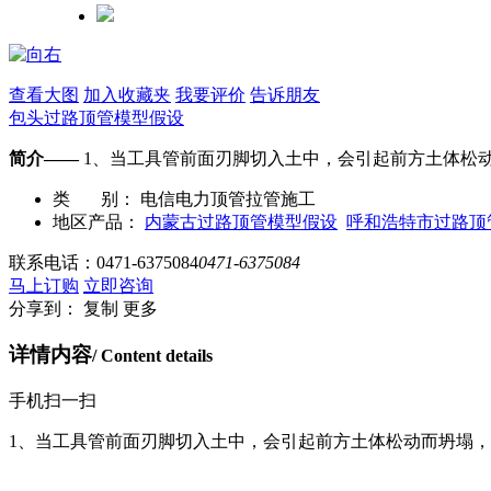
查看大图
加入收藏夹
我要评价
告诉朋友
包头过路顶管模型假设
简介——
1、当工具管前面刃脚切入土中，会引起前方土体松动
类 别：
电信电力顶管拉管施工
地区产品：
内蒙古过路顶管模型假设
呼和浩特市过路顶
联系电话：
0471-6375084
0471-6375084
马上订购
立即咨询
分享到：
复制
更多
详情内容
/ Content details
手机扫一扫
1、当工具管前面刃脚切入土中，会引起前方土体松动而坍塌