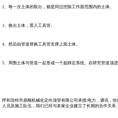
2、每一次土体的取出，都是同过挖除工作面范围内的土体。
3、换出土体，置入工具管。
4、然后由管道替换工具管支撑上面土体。
5、周围土体与管道一起形成一个超静定系统。在研究管道顶
呼和浩特市鼎顺机械化定向顶管有限公司承揽:电力，通讯，
人员及施工队伍，我们已经与多家企业建立了长期的合作关系