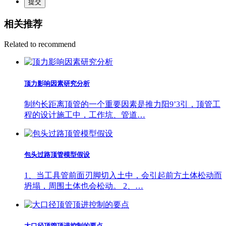
提交
相关推荐
Related to recommend
顶力影响因素研究分析
制约长距离顶管的一个重要因素是推力阳9’3引，顶管工
程的设计施工中，工作坑、管道…
包头过路顶管模型假设
1、当工具管前面刃脚切入土中，会引起前方土体松动而
坍塌，周围土体也会松动。 2、…
大口径顶管顶进控制的要点