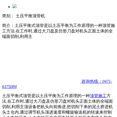
类别： 土压平衡顶管机
简介：土压平衡式顶管是以土压平衡为工作原理的一种顶管施
工方法.在工作时,通过大刀盘及仿形刀盘对机头正面土体的全
端面切削,利用主
咨询热线：
0471-
6375084
土压平衡式顶管是以土压平衡为工作原理的一种
顶管施工
方
法.在工作时,通过大刀盘及仿形刀盘对机头正面土体的全端面
切削,利用主顶设备把机头向前推进,把切削下来的泥土挤进机
头土仓内,通过调节机头顶进速度和螺旋输送机的转速来控制