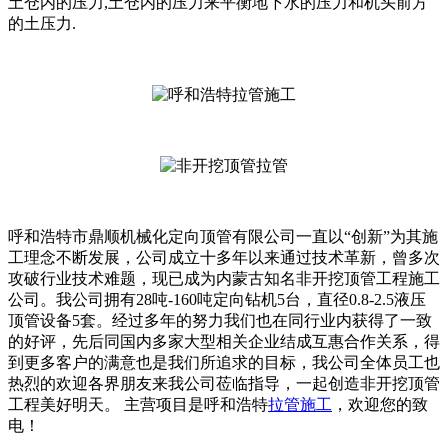
土仓内的压力,土仓内的压力来平衡地下水的压力和机头前方
的土压力.
呼和浩特市鼎顺机械化定向顶管有限公司一直以“创新”为其施
工理念不断发展，公司成立十多年以来通过技术革新，曾多次
攻破行业技术难题，现已成为内蒙古知名非开挖顶管工程施工
公司。我公司拥有28吨-160吨定向钻机5台，直径0.8-2.5液压
顶管设备5套。经过多年的努力我们也在同行业内获得了一致
的好评，先后同国内多家大型相关企业结成互惠合作关系，得
到更多客户的满意也是我们所追求的目标，我公司全体员工也
热烈的欢迎各界朋友来我公司莅临指导，一起创造非开挖顶管
工程美好明天。 主营项目是呼和浩特
拉管施工
，欢迎您的致
电！